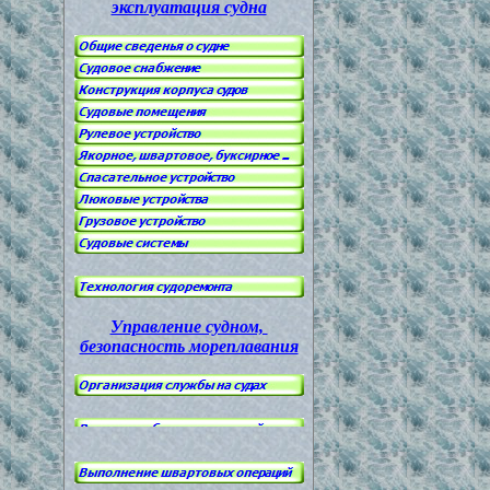
эксплуатация судна
Управление судном,
безопасность мореплавания