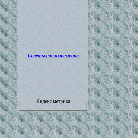
Советы для яхтсменов
Яндекс метрика