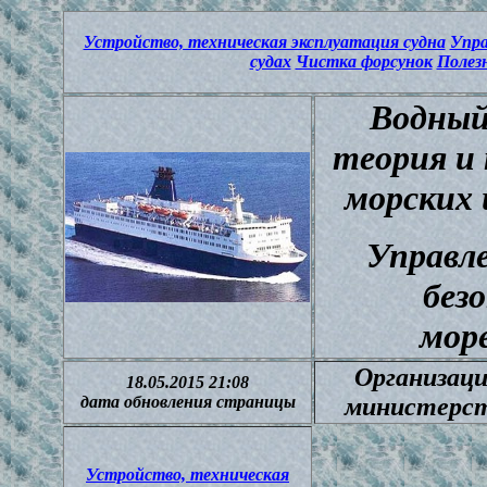
Устройство, техническая эксплуатация судна
Упра
судах
Чистка форсунок
Полез
Водный
теория и 
морских 
Управле
без
мор
Организаци
18.05.2015 21:08
дата обновления страницы
министерст
Устройство, техническая