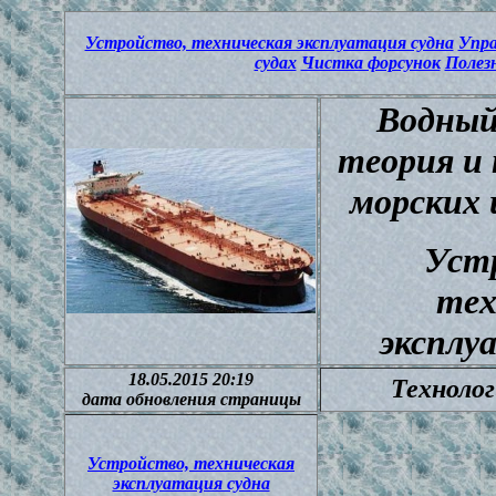
Устройство, техническая эксплуатация судна
Упра
судах
Чистка форсунок
Полез
Водный
теория и 
морских 
Уст
тех
эксплу
18.05.2015 20:19
Техноло
дата обновления страницы
Устройство, техническая
эксплуатация судна