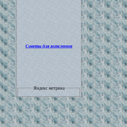
Советы для яхтсменов
Яндекс метрика